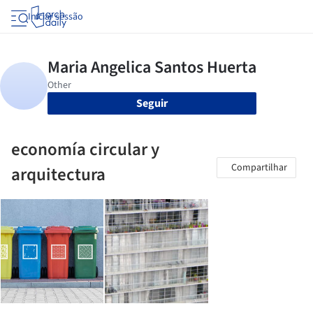
Iniciar sessão
Seguir
economía circular y
Compartilhar
arquitectura