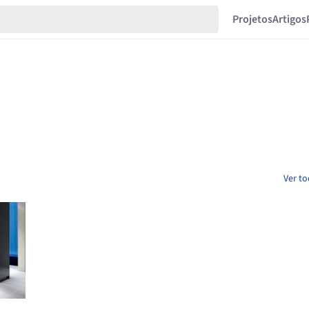
Projetos
Artigos
Ver to