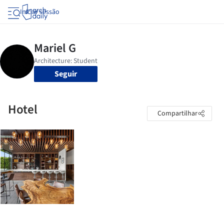
Iniciar sessão
Seguir
Hotel
Compartilhar