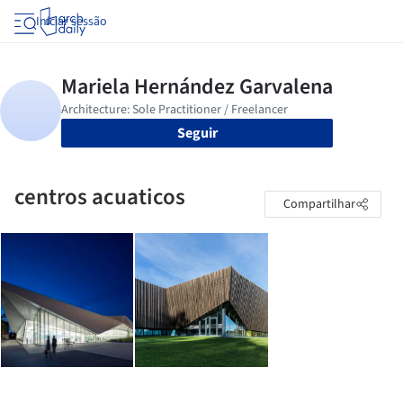
Iniciar sessão
Seguir
centros acuaticos
Compartilhar