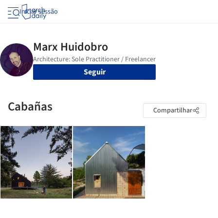
Iniciar sessão
Seguir
Cabañas
Compartilhar