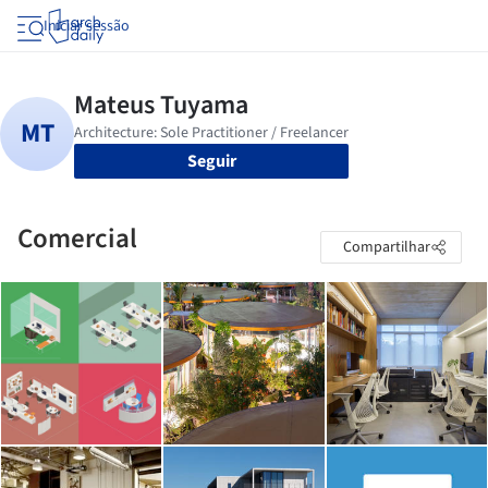
Iniciar sessão
Seguir
Comercial
Compartilhar