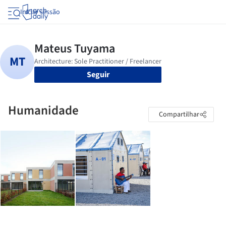
Iniciar sessão
Seguir
Humanidade
Compartilhar