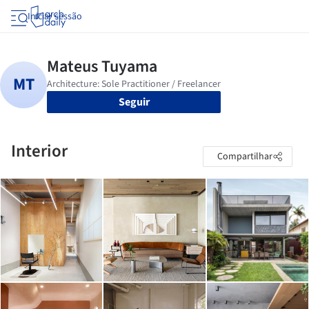
Iniciar sessão
Seguir
Interior
Compartilhar