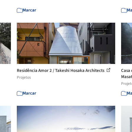
Marcar
Ma
Residência Amor 2 / Takeshi Hosaka Architects
Casa 
Masat
Projetos
Projet
Marcar
Ma