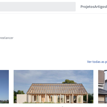
Projetos
Artigos
Ver todas as 