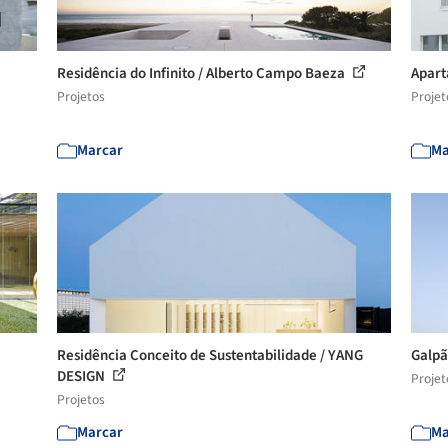
Residência do Infinito / Alberto Campo Baeza
Apart
Projetos
Projet
Marcar
Ma
Residência Conceito de Sustentabilidade / YANG
Galpã
DESIGN
Projet
Projetos
Marcar
Ma