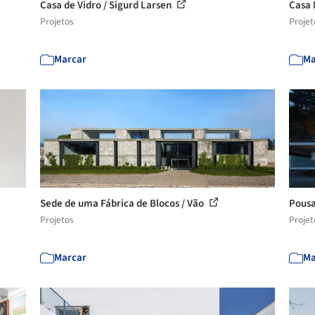
Casa de Vidro / Sigurd Larsen
Casa 
Projetos
Projet
Marcar
Ma
Sede de uma Fábrica de Blocos / Vão
Pousa
Projetos
Projet
Marcar
Ma