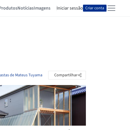
Produtos
Notícias
Imagens
Iniciar sessão
Criar conta
pastas de Mateus Tuyama
Compartilhar