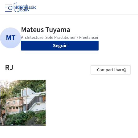
Iniciar sessão
Seguir
RJ
Compartilhar