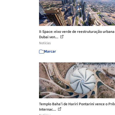
X-Space: eixo verde de reestruturação urban
Dubai ven...
Notícias
Marcar
Templo Baha’i de Hariri Pontarini vence o Pr
Internac...