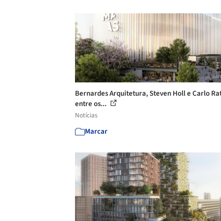
Bernardes Arquitetura, Steven Holl e Carlo Rat
entre os...
Notícias
Marcar