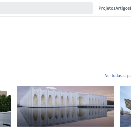
Projetos
Artigos
Ver todas as p