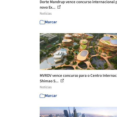
Dorte Mandrup vence concurso internacional 
novo Ex...
Notícias
Marcar
MVRDV vence concurso para o Centro Internac
Shimao S...
Notícias
Marcar