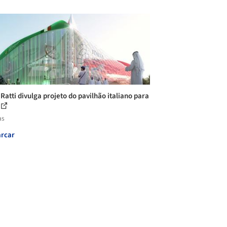
 Ratti divulga projeto do pavilhão italiano para
as
rcar