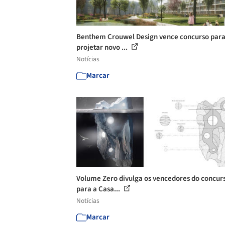
Benthem Crouwel Design vence concurso par
projetar novo ...
Notícias
Marcar
Volume Zero divulga os vencedores do concur
para a Casa...
Notícias
Marcar