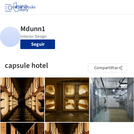
Iniciar sessão
Seguir
capsule hotel
Compartilhar