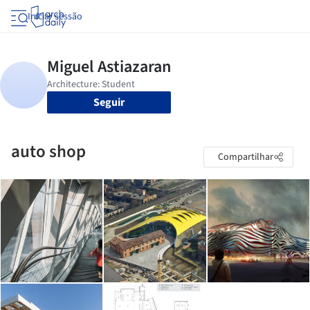
Iniciar sessão
Seguir
auto shop
Compartilhar