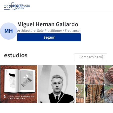
Iniciar sessão
Seguir
estudios
Compartilhar