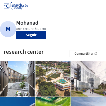
Iniciar sessão
Seguir
research center
Compartilhar