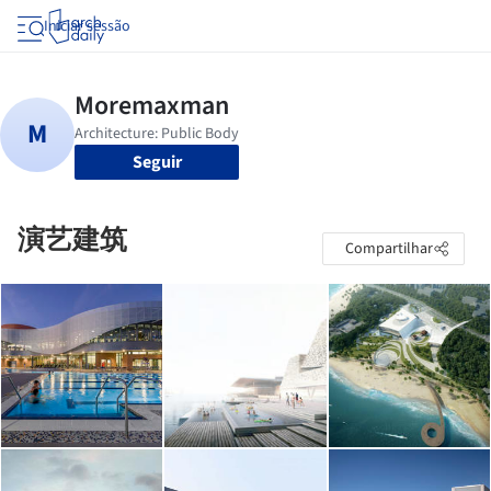
Iniciar sessão
Seguir
演艺建筑
Compartilhar