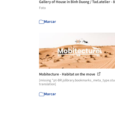
Gallery of House in Binh Duong / Tad.atelier - 
Foto
Marcar
Mobitecture - Habitat on the move
[missing "pt-BR.jslibrary.bookmarks_meta_type.st
translation]
Marcar