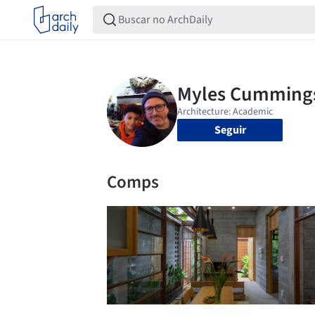
Seguir
Comps