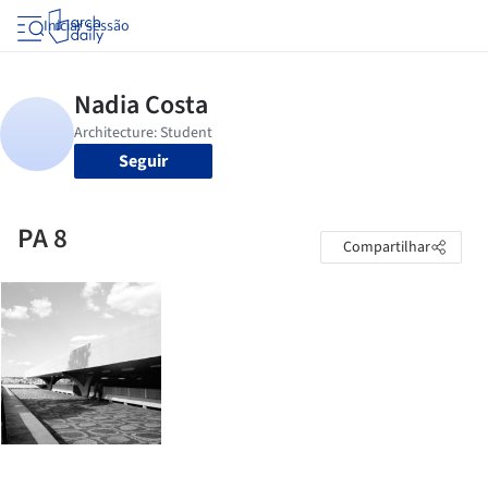
Iniciar sessão
Seguir
PA 8
Compartilhar