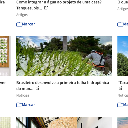
ira
Como integrar a água ao projeto de uma casa?
O que
Tanques, pis...
Artigo
Artigos
Marcar
Ma
iver
Brasileiro desenvolve a primeira telha hidropônica
“Taxa
do mun...
Notícias
Notíci
Marcar
Ma