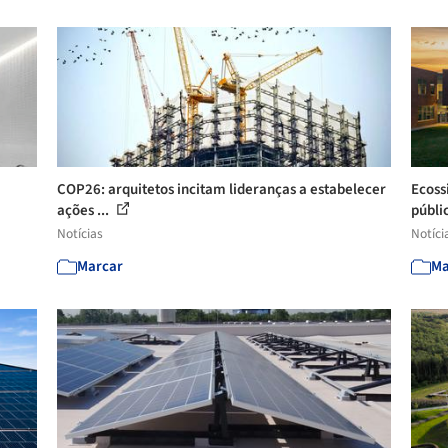
COP26: arquitetos incitam lideranças a estabelecer
Ecoss
ações ...
públi
Notícias
Notíci
Marcar
Ma