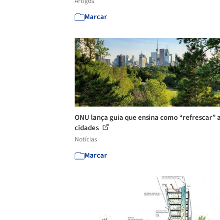
Artigos
Marcar
ONU lança guia que ensina como “refrescar” 
cidades
Notícias
Marcar