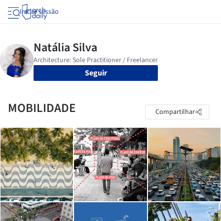
Iniciar sessão
Seguir
MOBILIDADE
Compartilhar