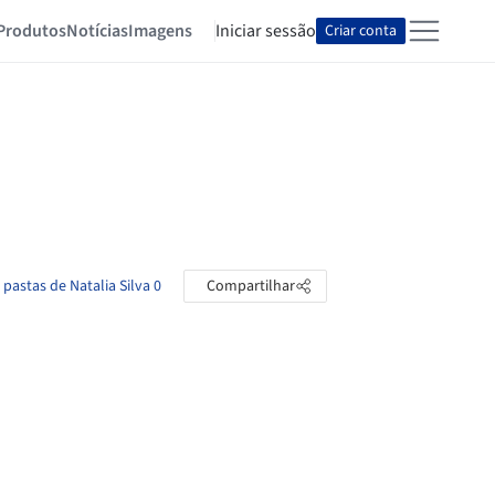
Produtos
Notícias
Imagens
Iniciar sessão
Criar conta
 pastas de Natalia Silva 0
Compartilhar