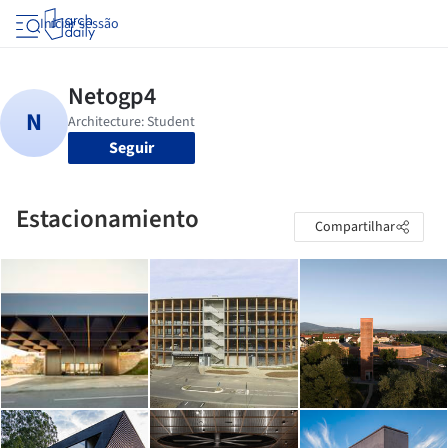
Iniciar sessão
Seguir
Estacionamiento
Compartilhar