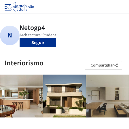
Iniciar sessão
Seguir
Interiorismo
Compartilhar