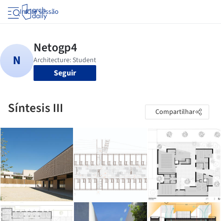
Iniciar sessão
Seguir
Síntesis III
Compartilhar