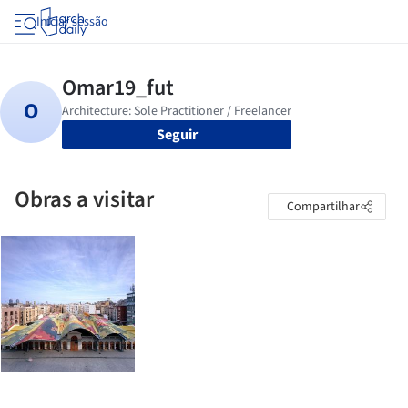
Iniciar sessão
Seguir
Obras a visitar
Compartilhar