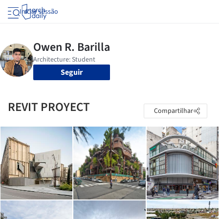
Iniciar sessão
Seguir
REVIT PROYECT
Compartilhar