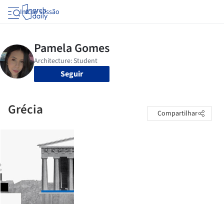
Iniciar sessão
Seguir
Grécia
Compartilhar