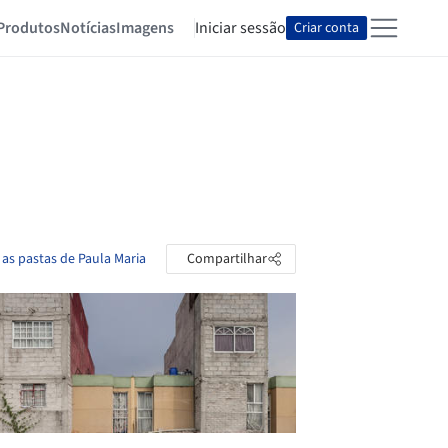
Produtos
Notícias
Imagens
Iniciar sessão
Criar conta
 as pastas de Paula Maria
Compartilhar