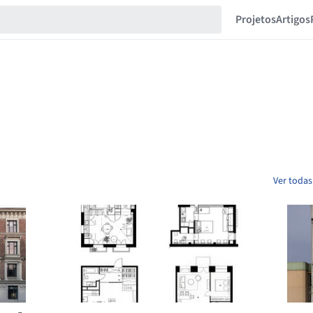
Projetos
Artigos
Ver todas