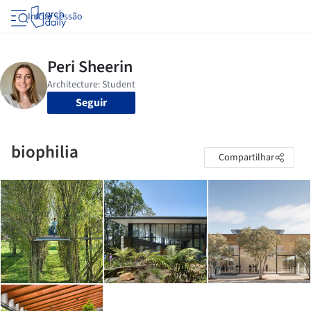
Iniciar sessão
Seguir
biophilia
Compartilhar