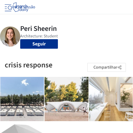
Iniciar sessão
Seguir
crisis response
Compartilhar