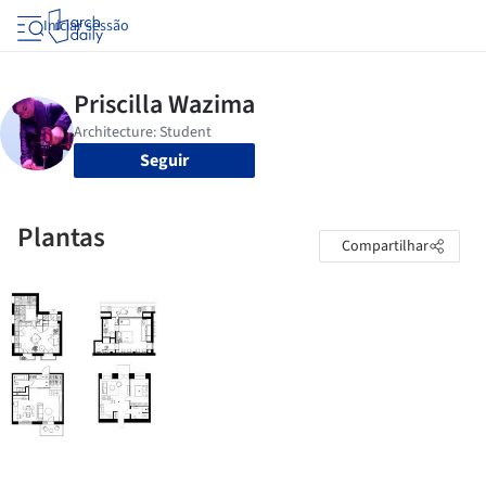
Iniciar sessão
Seguir
Plantas
Compartilhar