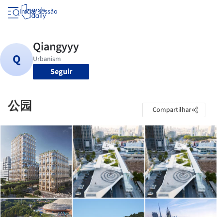
Iniciar sessão
Seguir
公园
Compartilhar