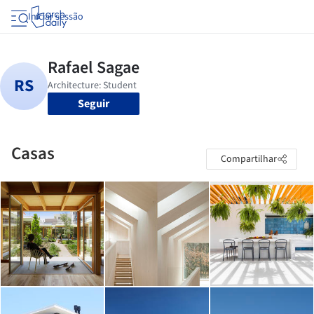
Iniciar sessão
Seguir
Casas
Compartilhar