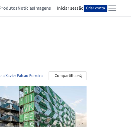
Produtos
Notícias
Imagens
Iniciar sessão
Criar conta
ela Xavier Falcao Ferreira
Compartilhar