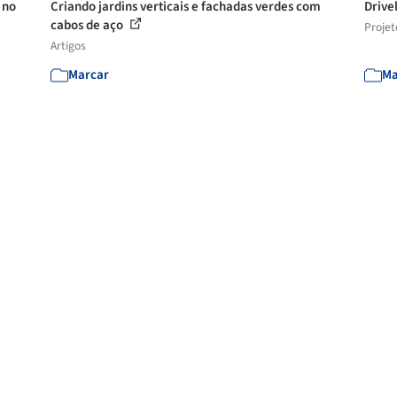
 no
Criando jardins verticais e fachadas verdes com
Drive
cabos de aço
Projet
Artigos
Marcar
Ma