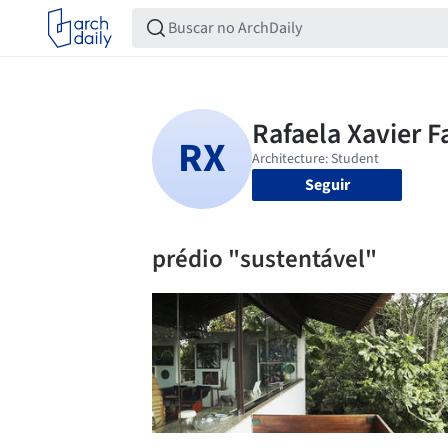
Seguir
prédio "sustentável"