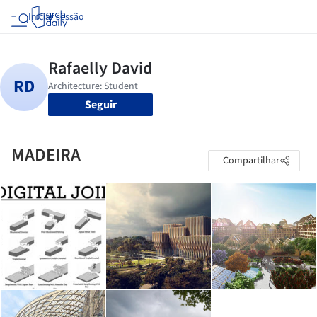
Iniciar sessão
Seguir
MADEIRA
Compartilhar