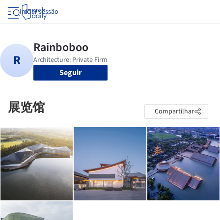
Iniciar sessão
Seguir
展览馆
Compartilhar