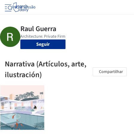
Iniciar sessão
Seguir
Narrativa (Artículos, arte,
Compartilhar
ilustración)