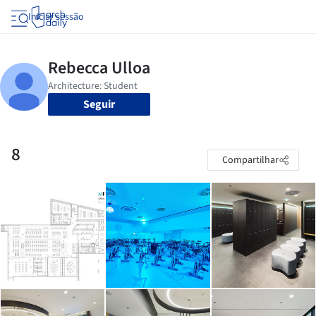
Iniciar sessão
Seguir
8
Compartilhar