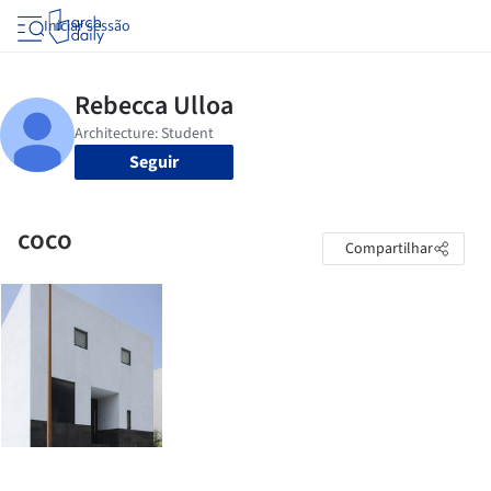
Iniciar sessão
Seguir
coco
Compartilhar