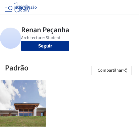
Iniciar sessão
Seguir
Padrão
Compartilhar