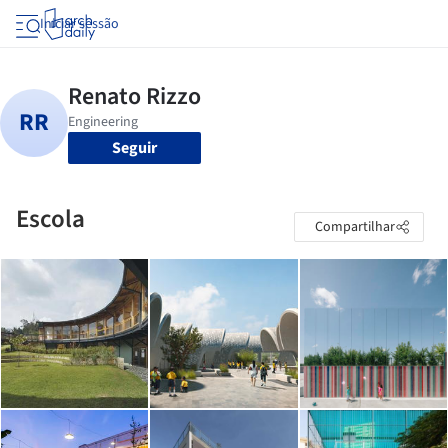
Iniciar sessão
Seguir
Escola
Compartilhar