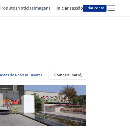
Produtos
Notícias
Imagens
Iniciar sessão
Criar conta
pastas de Rhaissa Tavares
Compartilhar