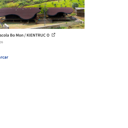
scola Bo Mon / KIENTRUC O
os
rcar