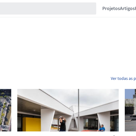
Projetos
Artigos
Ver todas as 