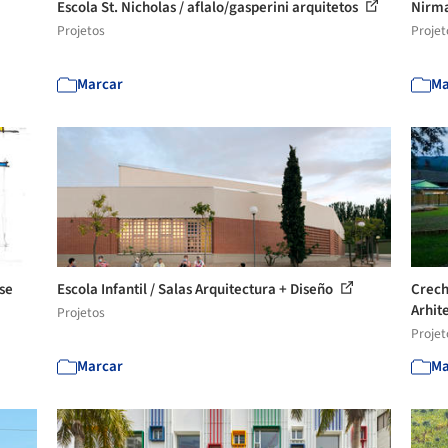
Escola St. Nicholas / aflalo/gasperini arquitetos
Nirma
Projetos
Projet
Marcar
Ma
sse
Escola Infantil / Salas Arquitectura + Diseño
Crech
Arhite
Projetos
Projet
Marcar
Ma