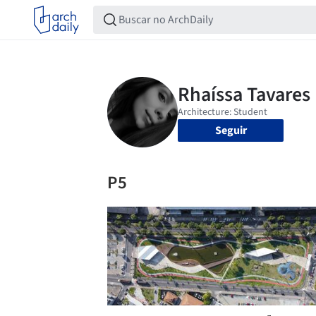
Seguir
P5