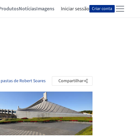
Produtos
Notícias
Imagens
Iniciar sessão
Criar conta
 pastas de Robert Soares
Compartilhar