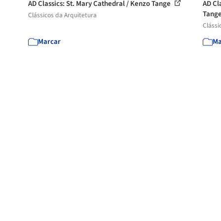
AD Classics: St. Mary Cathedral / Kenzo Tange
AD Cl
Tang
Clássicos da Arquitetura
Clássi
Marcar
Ma