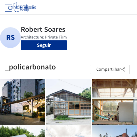
Iniciar sessão
Seguir
_policarbonato
Compartilhar