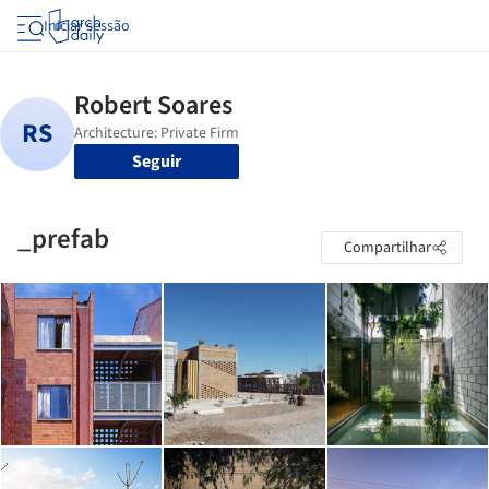
Iniciar sessão
Seguir
_prefab
Compartilhar