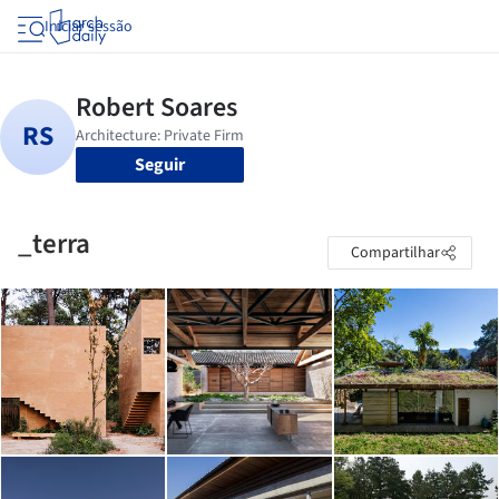
Iniciar sessão
Seguir
_terra
Compartilhar