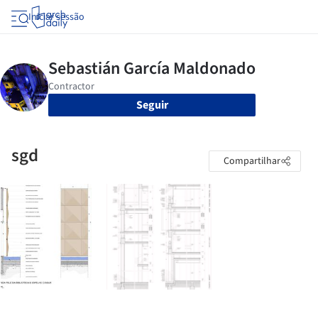
Iniciar sessão
Seguir
sgd
Compartilhar