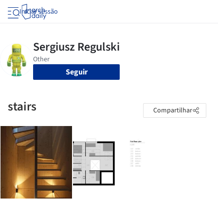
Iniciar sessão
Seguir
stairs
Compartilhar