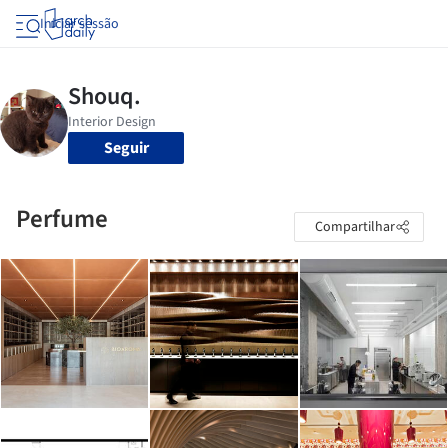
Iniciar sessão
Seguir
Perfume
Compartilhar