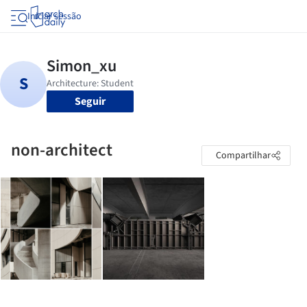
Iniciar sessão
Seguir
non-architect
Compartilhar